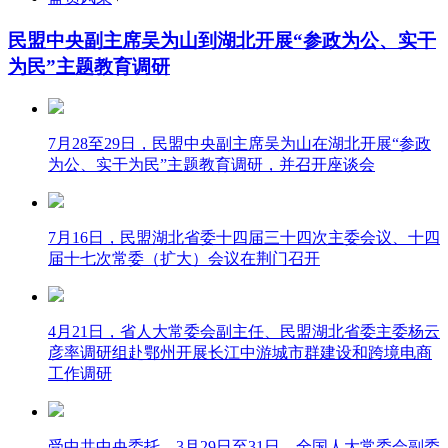
民盟中央副主席吴为山到湖北开展“参政为公、实干
为民”主题教育调研
7月28至29日，民盟中央副主席吴为山在湖北开展“参政
为公、实干为民”主题教育调研，并召开座谈会
7月16日，民盟湖北省委十四届三十四次主委会议、十四
届十七次常委（扩大）会议在荆门召开
4月21日，省人大常委会副主任、民盟湖北省委主委杨云
彦率调研组赴鄂州开展长江中游城市群建设和跨境电商
工作调研
受中共中央委托，3月29日至31日，全国人大常委会副委