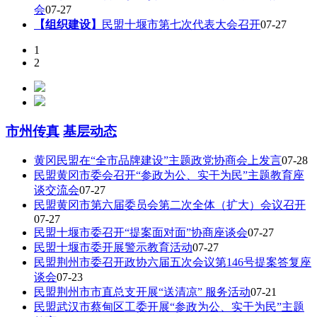
会
07-27
【组织建设】
民盟十堰市第七次代表大会召开
07-27
1
2
市州传真
基层动态
黄冈民盟在“全市品牌建设”主题政党协商会上发言
07-28
民盟黄冈市委会召开“参政为公、实干为民”主题教育座
谈交流会
07-27
民盟黄冈市第六届委员会第二次全体（扩大）会议召开
07-27
民盟十堰市委召开“提案面对面”协商座谈会
07-27
民盟十堰市委开展警示教育活动
07-27
民盟荆州市委召开政协六届五次会议第146号提案答复座
谈会
07-23
民盟荆州市市直总支开展“送清凉” 服务活动
07-21
民盟武汉市蔡甸区工委开展“参政为公、实干为民”主题