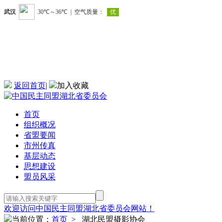
返回首页
|
加入收藏
首页
组织概况
省盟要闻
市州传真
基层动态
思想建设
盟员风采
欢迎访问中国民主同盟湖北省委员会网站！
当前位置：
首页
> 湖北民盟摄影协会