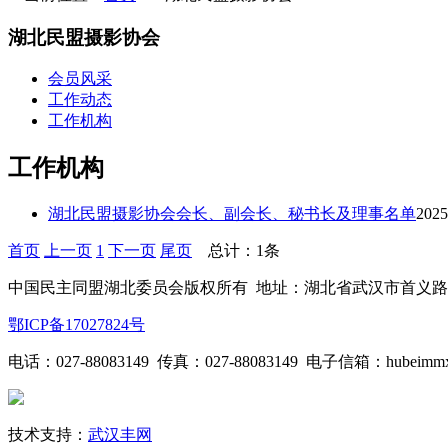
湖北民盟摄影协会
会员风采
工作动态
工作机构
工作机构
湖北民盟摄影协会会长、副会长、秘书长及理事名单
2025
首页
上一页
1
下一页
尾页
总计：1条
中国民主同盟湖北委员会版权所有 地址：湖北省武汉市首义路71
鄂ICP备17027824号
电话：027-88083149 传真：027-88083149 电子信箱：hubeimmx
技术支持：
武汉丰网