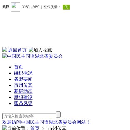
返回首页
|
加入收藏
首页
组织概况
省盟要闻
市州传真
基层动态
思想建设
盟员风采
欢迎访问中国民主同盟湖北省委员会网站！
当前位置：
首页
> 市州传真