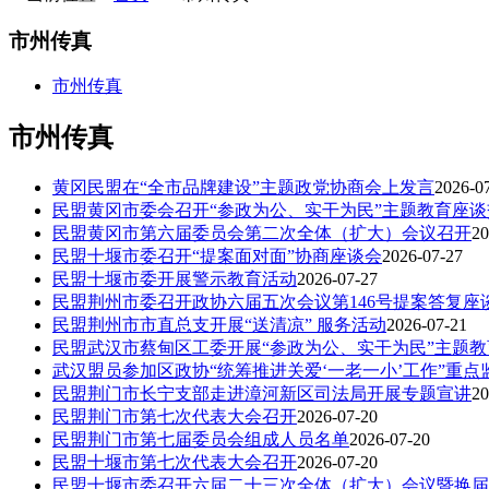
市州传真
市州传真
市州传真
黄冈民盟在“全市品牌建设”主题政党协商会上发言
2026-0
民盟黄冈市委会召开“参政为公、实干为民”主题教育座谈
民盟黄冈市第六届委员会第二次全体（扩大）会议召开
20
民盟十堰市委召开“提案面对面”协商座谈会
2026-07-27
民盟十堰市委开展警示教育活动
2026-07-27
民盟荆州市委召开政协六届五次会议第146号提案答复座
民盟荆州市市直总支开展“送清凉” 服务活动
2026-07-21
民盟武汉市蔡甸区工委开展“参政为公、实干为民”主题教
武汉盟员参加区政协“统筹推进关爱‘一老一小’工作”重点
民盟荆门市长宁支部走进漳河新区司法局开展专题宣讲
20
民盟荆门市第七次代表大会召开
2026-07-20
民盟荆门市第七届委员会组成人员名单
2026-07-20
民盟十堰市第七次代表大会召开
2026-07-20
民盟十堰市委召开六届二十三次全体（扩大）会议暨换届