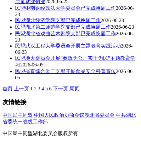
质量就业创业
2026-06-25
民盟中南财经政法大学委员会已完成换届工作
2026-06-
23
民盟湖北经济学院支部已完成换届工作
2026-06-23
民盟湖北第二师范学院支部已完成换届工作
2026-06-23
民盟湖北省戏曲艺术剧院支部已完成换届工作
2026-06-
23
民盟武汉工程大学委员会开展主题教育实践活动
2026-
06-23
民盟地大委员会开展“参政为公、实干为民”主题教育学
习
2026-06-05
民盟省直综合委二支部开展食品安全科普宣传
2026-06-
05
首页
上一页
1
2
3
4
5
6
下一页
尾页
友情链接
中国民主同盟
中国人民政治协商会议湖北省委员会
中共湖北
省委统一战线工作部
中国民主同盟湖北委员会版权所有