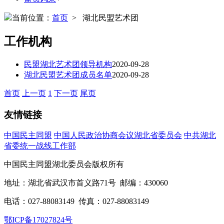
当前位置：
首页
> 湖北民盟艺术团
工作机构
民盟湖北艺术团领导机构
2020-09-28
湖北民盟艺术团成员名单
2020-09-28
首页
上一页
1
下一页
尾页
友情链接
中国民主同盟
中国人民政治协商会议湖北省委员会
中共湖北
省委统一战线工作部
中国民主同盟湖北委员会版权所有
地址：湖北省武汉市首义路71号 邮编：430060
电话：027-88083149 传真：027-88083149
鄂ICP备17027824号