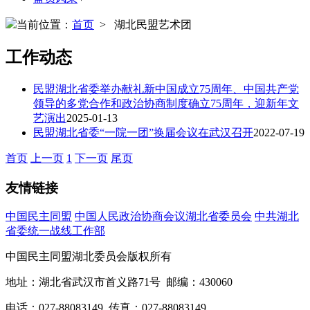
当前位置：
首页
> 湖北民盟艺术团
工作动态
民盟湖北省委举办献礼新中国成立75周年、中国共产党
领导的多党合作和政治协商制度确立75周年，迎新年文
艺演出
2025-01-13
民盟湖北省委“一院一团”换届会议在武汉召开
2022-07-19
首页
上一页
1
下一页
尾页
友情链接
中国民主同盟
中国人民政治协商会议湖北省委员会
中共湖北
省委统一战线工作部
中国民主同盟湖北委员会版权所有
地址：湖北省武汉市首义路71号 邮编：430060
电话：027-88083149 传真：027-88083149