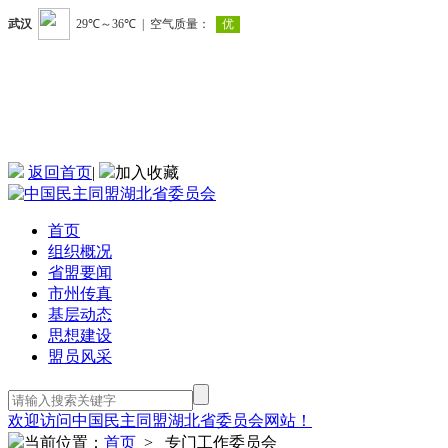
返回首页
|
加入收藏
首页
组织概况
省盟要闻
市州传真
基层动态
思想建设
盟员风采
欢迎访问中国民主同盟湖北省委员会网站！
当前位置：
首页
> 专门工作委员会