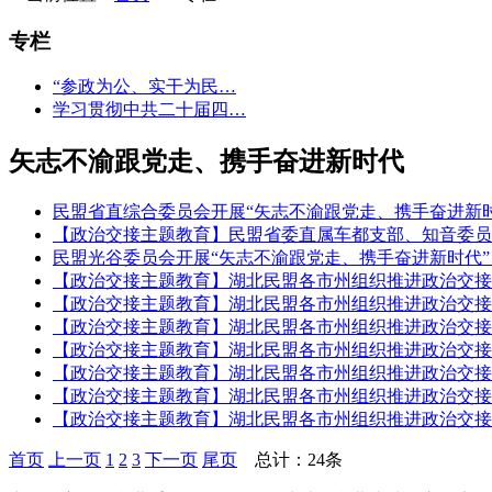
专栏
“参政为公、实干为民…
学习贯彻中共二十届四…
矢志不渝跟党走、携手奋进新时代
民盟省直综合委员会开展“矢志不渝跟党走、携手奋进新时
【政治交接主题教育】民盟省委直属车都支部、知音委员
民盟光谷委员会开展“矢志不渝跟党走、携手奋进新时代”
【政治交接主题教育】湖北民盟各市州组织推进政治交接
【政治交接主题教育】湖北民盟各市州组织推进政治交接
【政治交接主题教育】湖北民盟各市州组织推进政治交接
【政治交接主题教育】湖北民盟各市州组织推进政治交接
【政治交接主题教育】湖北民盟各市州组织推进政治交接
【政治交接主题教育】湖北民盟各市州组织推进政治交接
【政治交接主题教育】湖北民盟各市州组织推进政治交接
首页
上一页
1
2
3
下一页
尾页
总计：24条