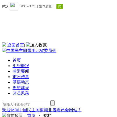
返回首页
|
加入收藏
首页
组织概况
省盟要闻
市州传真
基层动态
思想建设
盟员风采
欢迎访问中国民主同盟湖北省委员会网站！
当前位置：
首页
> 专栏