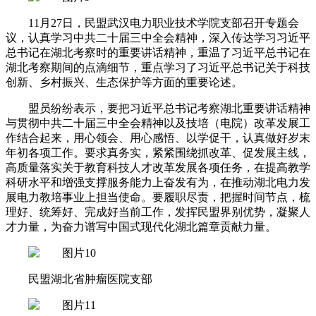
11月27日，民盟武汉电力职业技术学院支部召开专题会
议，认真学习中共二十届三中全会精神，深入传达学习习近平
总书记在湖北考察时的重要讲话精神，重温了习近平总书记在
湖北考察期间的点滴细节，重点学习了习近平总书记关于科技
创新、乡村振兴、生态保护等方面的重要论述。
盟员纷纷表示，要把习近平总书记考察湖北重要讲话精神
与贯彻中共二十届三中全会精神以及技培（电院）改革发展工
作结合起来，用心领会、用心感悟、以学促干，认真做好岁末
年初各项工作。要求真务实，紧紧围绕抓改革、促发展主线，
高质量落实关于教育科技人才改革发展各项任务，在提高教学
科研水平和增强支撑服务能力上奋发有为，在推动湖北电力发
展电力教培事业上担当使命。要履职尽责，把握时间节点，梳
理好、统筹好、完成好当前工作，发挥民盟界别优势，凝聚人
才力量，为奋力谱写中国式现代化湖北篇章贡献力量。
民盟湖北省肿瘤医院支部