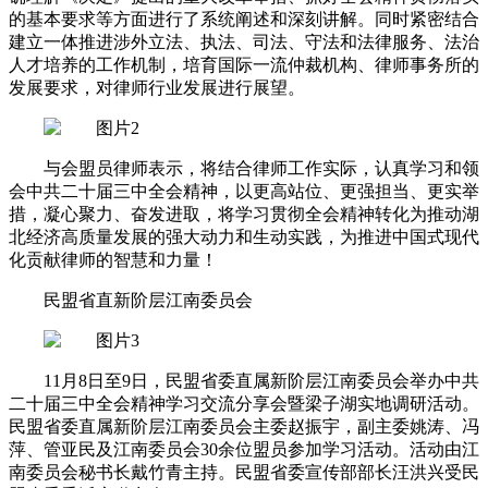
的基本要求等方面进行了系统阐述和深刻讲解。同时紧密结合
建立一体推进涉外立法、执法、司法、守法和法律服务、法治
人才培养的工作机制，培育国际一流仲裁机构、律师事务所的
发展要求，对律师行业发展进行展望。
与会盟员律师表示，将结合律师工作实际，认真学习和领
会中共二十届三中全会精神，以更高站位、更强担当、更实举
措，凝心聚力、奋发进取，将学习贯彻全会精神转化为推动湖
北经济高质量发展的强大动力和生动实践，为推进中国式现代
化贡献律师的智慧和力量！
民盟省直新阶层江南委员会
11月8日至9日，民盟省委直属新阶层江南委员会举办中共
二十届三中全会精神学习交流分享会暨梁子湖实地调研活动。
民盟省委直属新阶层江南委员会主委赵振宇，副主委姚涛、冯
萍、管亚民及江南委员会30余位盟员参加学习活动。活动由江
南委员会秘书长戴竹青主持。民盟省委宣传部部长汪洪兴受民