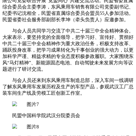
限公司党委联合开展“党盟同心”共建交流活动。民盟省委直属
综合委员会主委李涛，东风乘用车销售有限公司党委副书记、
纪委书记沈相全，民盟省直属综合委员会盟员55人参加活动。
民盟省委社会服务部副部长李坤（牵头负责人）应邀参加。
与会人员共同学习交流了中共二十届三中全会精神体会。
大家表示，要坚持党的全面领导，把学习好、宣传好、贯彻好
中共二十届三中全会精神作为重大政治任务，积极支持改革、
踊跃投身改革，把学习成果转化为干事创业的强大动力，以更
加科学严谨、精益求精的专业态度积极参政履职。大家围绕东
风“马灯精神”、新能源固态电池、自动驾驶未来发展方向等议
题进行了研讨交流。
与会人员还来到东风乘用车制造总部，深入车间一线调研
了解东风乘用车发展历程及生产的车型产品，参观武汉工厂总
装车间生产线及劳模工匠创新工作室。
民盟中国科学院武汉分院委员会