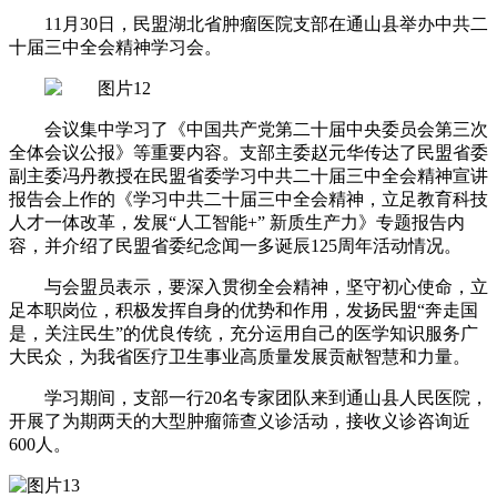
11月30日，民盟湖北省肿瘤医院支部在通山县举办中共二
十届三中全会精神学习会。
会议集中学习了《中国共产党第二十届中央委员会第三次
全体会议公报》等重要内容。支部主委赵元华传达了民盟省委
副主委冯丹教授在民盟省委学习中共二十届三中全会精神宣讲
报告会上作的《学习中共二十届三中全会精神，立足教育科技
人才一体改革，发展“人工智能+” 新质生产力》专题报告内
容，并介绍了民盟省委纪念闻一多诞辰125周年活动情况。
与会盟员表示，要深入贯彻全会精神，坚守初心使命，立
足本职岗位，积极发挥自身的优势和作用，发扬民盟“奔走国
是，关注民生”的优良传统，充分运用自己的医学知识服务广
大民众，为我省医疗卫生事业高质量发展贡献智慧和力量。
学习期间，支部一行20名专家团队来到通山县人民医院，
开展了为期两天的大型肿瘤筛查义诊活动，接收义诊咨询近
600人。