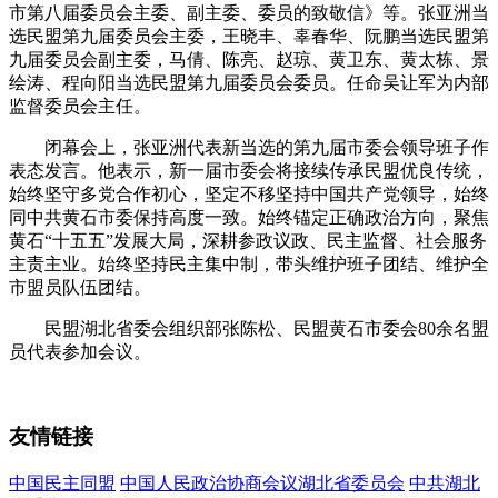
市第八届委员会主委、副主委、委员的致敬信》等。张亚洲当
选民盟第九届委员会主委，王晓丰、辜春华、阮鹏当选民盟第
九届委员会副主委，马倩、陈亮、赵琼、黄卫东、黄太栋、景
绘涛、程向阳当选民盟第九届委员会委员。任命吴让军为内部
监督委员会主任。
闭幕会上，张亚洲代表新当选的第九届市委会领导班子作
表态发言。他表示，新一届市委会将接续传承民盟优良传统，
始终坚守多党合作初心，坚定不移坚持中国共产党领导，始终
同中共黄石市委保持高度一致。始终锚定正确政治方向，聚焦
黄石“十五五”发展大局，深耕参政议政、民主监督、社会服务
主责主业。始终坚持民主集中制，带头维护班子团结、维护全
市盟员队伍团结。
民盟湖北省委会组织部张陈松、民盟黄石市委会80余名盟
员代表参加会议。
友情链接
中国民主同盟
中国人民政治协商会议湖北省委员会
中共湖北