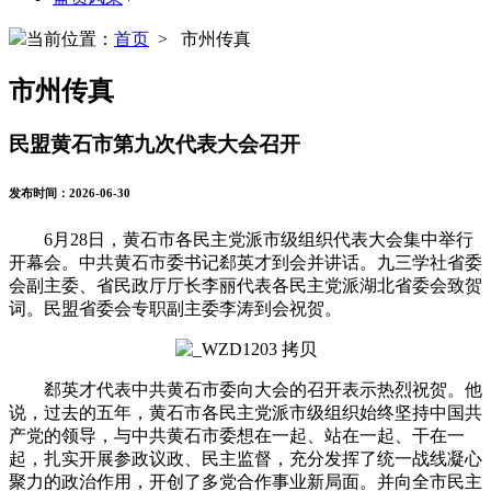
当前位置：
首页
> 市州传真
市州传真
民盟黄石市第九次代表大会召开
发布时间：2026-06-30
6月28日，
黄石市各民主党派市级组织代表大会集中举行
开幕会。中共黄石市委书记郄英才到会并讲话。九三学社省委
会副主委、省民政厅厅长李丽代表各民主党派湖北省委会致贺
词。
民盟省委会专职副主委李涛到会祝贺。
郄英才代表中共黄石市委向大会的召开表示热烈祝贺。他
说，过去的五年，黄石市各民主党派市级组织始终坚持中国共
产党的领导，与中共黄石市委想在一起、站在一起、干在一
起，扎实开展参政议政、民主监督，充分发挥了统一战线凝心
聚力的政治作用，开创了多党合作事业新局面。并向全市民主