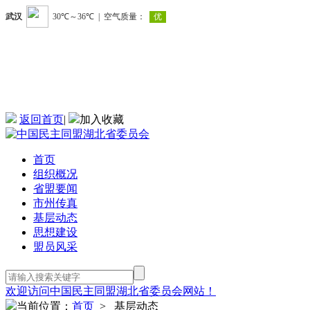
返回首页
|
加入收藏
首页
组织概况
省盟要闻
市州传真
基层动态
思想建设
盟员风采
欢迎访问中国民主同盟湖北省委员会网站！
当前位置：
首页
> 基层动态