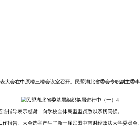
员代表大会在中原楼三楼会议室召开。民盟湖北省委会专职副主委
莅临指导表示感谢，向学校全体民盟盟员致以亲切问候。
工作报告。大会选举产生了新一届民盟中南财经政法大学委员会