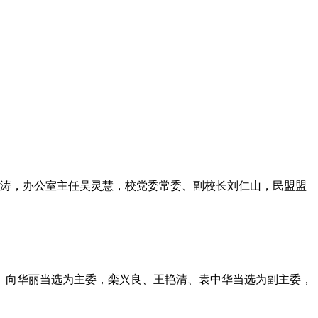
李涛，办公室主任吴灵慧，校党委常委、副校长刘仁山，民盟盟
。向华丽当选为主委，栾兴良、王艳清、袁中华当选为副主委，