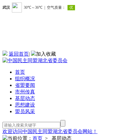
返回首页
|
加入收藏
首页
组织概况
省盟要闻
市州传真
基层动态
思想建设
盟员风采
欢迎访问中国民主同盟湖北省委员会网站！
当前位置：
首页
> 基层动态