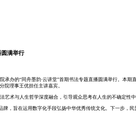
播圆满举行
分院承办的“同舟墨韵·云讲堂”首期书法专题直播圆满举行。本期
汉分院理事王优担任主讲嘉宾。
，将书法艺术与人生哲学深度融合，引导观众思考在人生的不确定
新品牌，旨在运用数字化手段弘扬中华优秀传统文化。下一步，