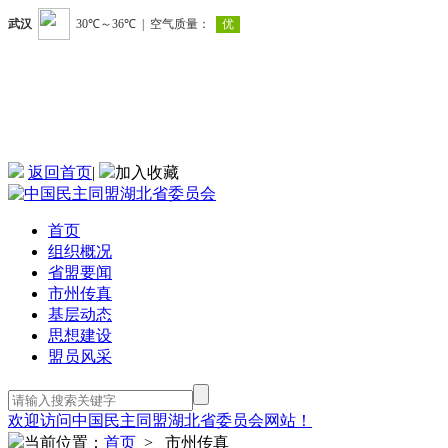
返回首页
|
加入收藏
首页
组织概况
省盟要闻
市州传真
基层动态
思想建设
盟员风采
欢迎访问中国民主同盟湖北省委员会网站！
当前位置：
首页
> 市州传真