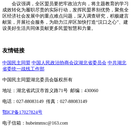
会议强调，全区盟员要把牢政治方向，将主题教育的学习
成效转化为履职尽责的实际行动，发挥民盟界别优势，聚焦全
区经济社会发展中的重点难点问题，深入调查研究，积极建言
献策，开展社会服务，为助力江岸区加快打造“汉口之心”、建
设美好生活共同体贡献更多民盟智慧和力量。
友情链接
中国民主同盟
中国人民政治协商会议湖北省委员会
中共湖北
省委统一战线工作部
中国民主同盟湖北委员会版权所有
地址：湖北省武汉市首义路71号 邮编：430060
电话：027-88083149 传真：027-88083149
鄂ICP备17027824号
电子信箱：hubeimmxc@163.com