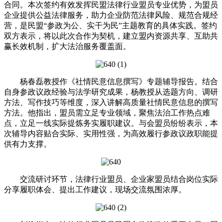
合同。本次签约有效发挥民盟法律行业盟员专业优势，为盟员
企业提供公益法律服务，助力企业防范法律风险、规范合规经
营，是民盟“参政为公、实干为民”主题教育的具体实践。签约
双方表示，将以此次合作为契机，建立盟内资源共享、互助共
赢长效机制，扩大法治服务覆盖面。
杨春磊教授作《社情民意信息撰写》专题辅导报告。结合
自身参政议政经验与法学研究成果，杨教授从选题方向、调研
方法、写作技巧等维度，深入讲解高质量社情民意信息的撰写
方法。他指出，盟员需立足专业领域，聚焦法治工作热点难
点，立足一线实际提炼务实履职建议。与会盟员纷纷表示，本
次辅导内容贴合实际、实用性强，为高效履行参政议政职能提
供有力支撑。
交流研讨环节，法律行业盟员、企业家盟员结合岗位实际
分享履职体会、提出工作建议，现场交流氛围浓厚。