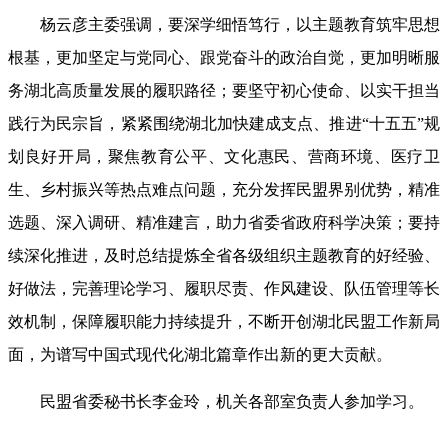
杨云彦主委强调，要深学细悟笃行，以主题教育筑牢思想
根基，更加坚定与党同心、跟党奋斗的政治自觉，更加明晰服
务湖北高质量发展的履职路径；要坚守初心使命、以实干担当
践行为民宗旨，紧紧围绕湖北加快建成支点、推进
“十五五”规
划良好开局，聚焦教育公平、文化惠民、营商环境、医疗卫
生、乡村振兴等热点难点问题，充分发挥民盟界别优势，精准
选题、深入调研、精准建言，助力省委省政府科学决策；要持
续深化推进，及时总结提炼全省各级组织主题教育的好经验、
好做法，完善理论学习、履职尽责、作风建设、队伍管理等长
效机制，保障履职能力持续提升，不断开创湖北民盟工作新局
面，为谱写中国式现代化湖北篇章作出新的更大贡献。
民盟省委秘书长李金玲，机关各部室负责人参加学习。