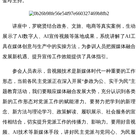
金玲主持。
讲座中，罗晓贤结合政务、文旅、电商等真实案例，生动
展示了
AI数字人、AI宣传视频等落地成果，系统讲解了AI工
具在媒体创意与生产中的实操方法，为参训人员把握媒体融合
发展新机遇、提升宣传工作效能提供了具体指引。
参会人员表示，音视频技术是新媒体时代一种重要的工作
形态，当前各民主党派正在深入开展
“参政为公、实干为民”主
题教育活动，我们要顺应媒体融合发展大势，充分认识到各类
新的工作形态对党派工作的赋能潜力。要努力把学到的新理
念、新方法与理论学习、政策解读、履职展示、社会服务的宣
传相结合，切实提升党派工作的传播力、影响力。要用好音视
频、AI技术等新媒体手段，讲好民主党派与党同心、为民履