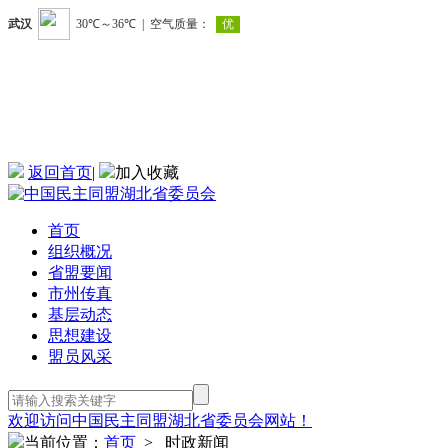
返回首页
|
加入收藏
首页
组织概况
省盟要闻
市州传真
基层动态
思想建设
盟员风采
欢迎访问中国民主同盟湖北省委员会网站！
当前位置：
首页
> 时政新闻