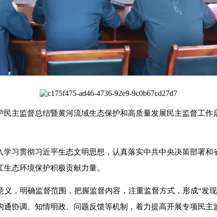
护民主监督总结暨黄河流域生态保护和高质量发展民主监督工作
入学习贯彻习近平生态文明思想，认真落实中共中央决策部署和
江生态环境保护积极贡献力量。
意义，明确监督范围，把握监督内容，注重监督方式，形成“发现
沟通协调、知情明政、问题反馈等机制，着力提高开展专项民主