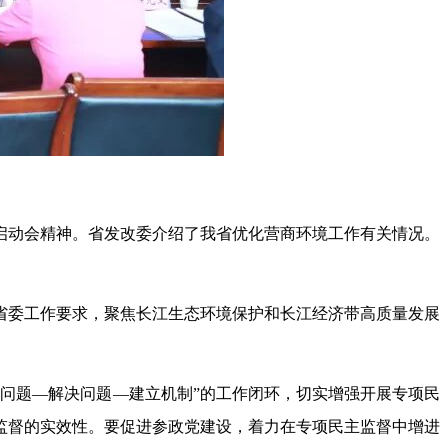
启动会精神。省发改委介绍了我省优化营商环境工作有关情况。
省委工作要求，聚焦长江生态环境保护和长江经济带高质量发展
问题—解决问题—建立机制”的工作闭环，切实增强开展专项民
监督的实效性。要促进参政党建设，着力在专项民主监督中增进