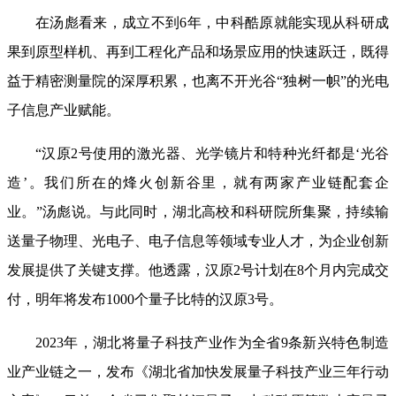
在汤彪看来，成立不到
6年，中科酷原就能实现从科研成
果到原型样机、再到工程化产品和场景应用的快速跃迁，既得
益于精密测量院的深厚积累，也离不开光谷“独树一帜”的光电
子信息产业赋能。
“汉原2号使用的激光器、光学镜片和特种光纤都是‘光谷
造’。我们所在的烽火创新谷里，就有两家产业链配套企
业。”汤彪说。与此同时，湖北高校和科研院所集聚，持续输
送量子物理、光电子、电子信息等领域专业人才，为企业创新
发展提供了关键支撑。他透露，汉原2号计划在8个月内完成交
付，明年将发布1000个量子比特的汉原3号。
2023年，湖北将量子科技产业作为全省9条新兴特色制造
业产业链之一，发布《湖北省加快发展量子科技产业三年行动