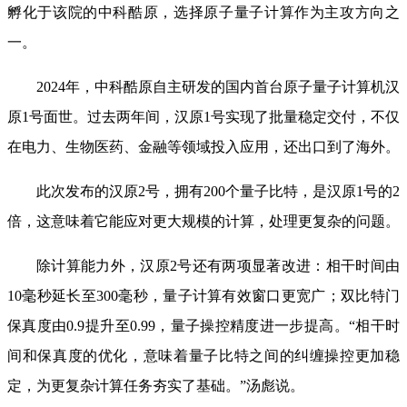
孵化于该院的中科酷原，选择原子量子计算作为主攻方向之
一。
2024年，中科酷原自主研发的国内首台原子量子计算机汉
原1号面世。过去两年间，汉原1号实现了批量稳定交付，不仅
在电力、生物医药、金融等领域投入应用，还出口到了海外。
此次发布的汉原
2号，拥有200个量子比特，是汉原1号的2
倍，这意味着它能应对更大规模的计算，处理更复杂的问题。
除计算能力外，汉原
2号还有两项显著改进：相干时间由
10毫秒延长至300毫秒，量子计算有效窗口更宽广；双比特门
保真度由0.9提升至0.99，量子操控精度进一步提高。“相干时
间和保真度的优化，意味着量子比特之间的纠缠操控更加稳
定，为更复杂计算任务夯实了基础。”汤彪说。