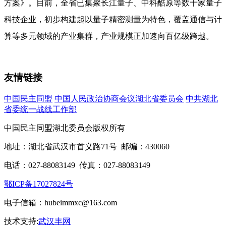
方案》。目前，全省已集聚长江量子、中科酷原等数十家量子
科技企业，初步构建起以量子精密测量为特色，覆盖通信与计
算等多元领域的产业集群，产业规模正加速向百亿级跨越。
友情链接
中国民主同盟
中国人民政治协商会议湖北省委员会
中共湖北
省委统一战线工作部
中国民主同盟湖北委员会版权所有
地址：湖北省武汉市首义路71号 邮编：430060
电话：027-88083149 传真：027-88083149
鄂ICP备17027824号
电子信箱：hubeimmxc@163.com
技术支持:
武汉丰网