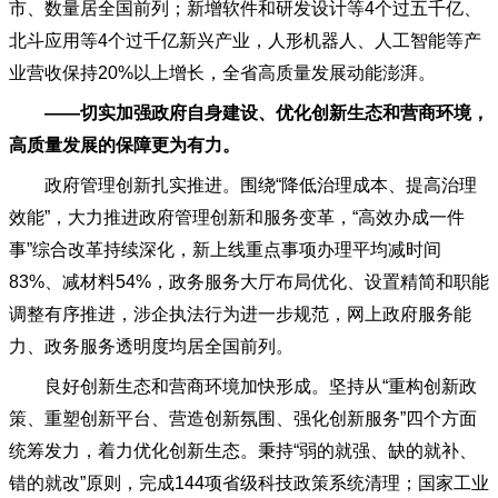
市、数量居全国前列；新增软件和研发设计等4个过五千亿、
北斗应用等4个过千亿新兴产业，人形机器人、人工智能等产
业营收保持20%以上增长，全省高质量发展动能澎湃。
——切实加强政府自身建设、优化创新生态和营商环境，
高质量发展的保障更为有力。
政府管理创新扎实推进。围绕
“降低治理成本、提高治理
效能”，大力推进政府管理创新和服务变革，“高效办成一件
事”综合改革持续深化，新上线重点事项办理平均减时间
83%、减材料54%，政务服务大厅布局优化、设置精简和职能
调整有序推进，涉企执法行为进一步规范，网上政府服务能
力、政务服务透明度均居全国前列。
良好创新生态和营商环境加快形成。坚持从
“重构创新政
策、重塑创新平台、营造创新氛围、强化创新服务”四个方面
统筹发力，着力优化创新生态。秉持“弱的就强、缺的就补、
错的就改”原则，完成144项省级科技政策系统清理；国家工业