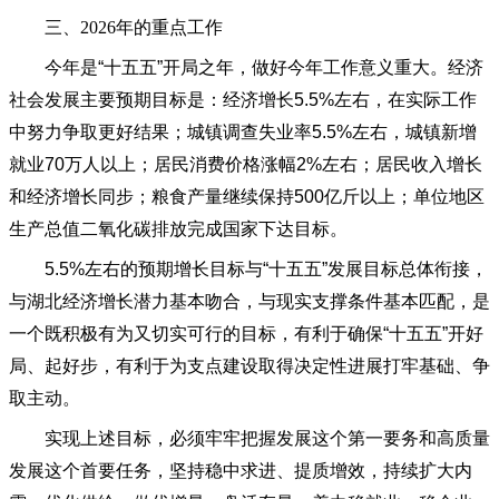
三、
2026年的重点工作
今年是
“十五五”开局之年，做好今年工作意义重大。经济
社会发展主要预期目标是：经济增长5.5%左右，在实际工作
中努力争取更好结果；城镇调查失业率5.5%左右，城镇新增
就业70万人以上；居民消费价格涨幅2%左右；居民收入增长
和经济增长同步；粮食产量继续保持500亿斤以上；单位地区
生产总值二氧化碳排放完成国家下达目标。
5.5%左右的预期增长目标与“十五五”发展目标总体衔接，
与湖北经济增长潜力基本吻合，与现实支撑条件基本匹配，是
一个既积极有为又切实可行的目标，有利于确保“十五五”开好
局、起好步，有利于为支点建设取得决定性进展打牢基础、争
取主动。
实现上述目标，必须牢牢把握发展这个第一要务和高质量
发展这个首要任务，坚持稳中求进、提质增效，持续扩大内