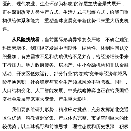
医药、现代农业、生态环保为标志”的深层主线全景式展开，
正在深刻改变人类生产方式、生活方式与思维方式，给我们重
构供给体系和能力、重塑全球发展竞争新优势带来重大历史机
遇。
从风险挑战看，
当前国际形势异常复杂严峻，不确定难预
料因素增多。我国经济发展中周期性、结构性、体制性问题交
织叠加，有效需求不足和优质供给不足并存，给经济增长带来
下行压力。地方政府债务、房地产、中小金融机构和非法金融
活动、开发区低效运行、部分行业
“内卷式”竞争等经济领域风
险串换累积，社会稳定与安全生产领域风险不容忽视。同时，
人口结构变化、人工智能发展、中美战略博弈也正在给我国经
济社会发展带来重大变量、产生重大影响。
我们要多维研判形势，精准应对挑战，充分发挥湖北交通
区位优越、科教资源富集、产业体系完整、市场空间巨大的比
较优势，以全球视野和前瞻思维、理性态度和历史纵深，积极