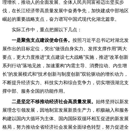
理增长，推动人的全面发展、全体人民共同富裕迈出坚实步
伐，在长江经济带高质量发展中奋勇争先，加快建成中部地区
崛起的重要战略支点，奋力谱写中国式现代化湖北篇章。
实际工作中，重点把握以下几点：
一是聚焦支点建设使命任务。
按照习近平总书记对湖北发
展作出的目标定位，突出
“做强自身实力、发挥支撑作用”两大
要点，更大力度推进“支点建设七大战略”实施，推进“改革创新
系列行动”落地见效，加速重构“内需主导、消费拉动、内生增
长”的发展模式和“技术创新与制度创新”双轮驱动的增长动力，
不断提升经济实力、科技实力和综合竞争力，切实增强湖北支
撑中部、服务全国的功能作用。
二是坚定不移推动经济社会高质量发展。
始终坚持以新发
展理念引领发展，因地制宜发展新质生产力，积极融入和服务
构建以国内大循环为主体、国内国际双循环相互促进的新发展
格局，努力推动全省经济社会发展全面绿色转型，努力促进全