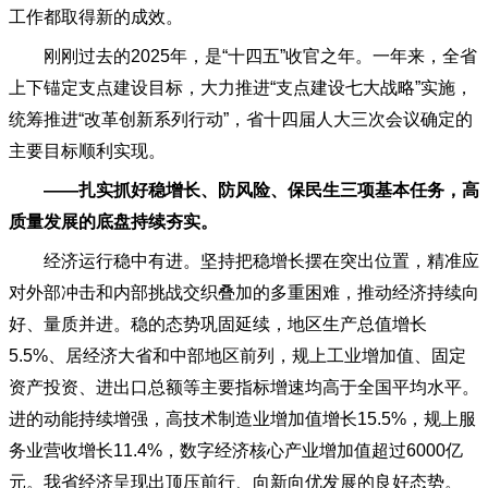
工作都取得新的成效。
刚刚过去的
2025年，是“十四五”收官之年。一年来，全省
上下锚定支点建设目标，大力推进“支点建设七大战略”实施，
统筹推进“改革创新系列行动”，省十四届人大三次会议确定的
主要目标顺利实现。
——扎实抓好稳增长、防风险、保民生三项基本任务，高
质量发展的底盘持续夯实。
经济运行稳中有进。坚持把稳增长摆在突出位置，精准应
对外部冲击和内部挑战交织叠加的多重困难，推动经济持续向
好、量质并进。稳的态势巩固延续，地区生产总值增长
5.5%、居经济大省和中部地区前列，规上工业增加值、固定
资产投资、进出口总额等主要指标增速均高于全国平均水平。
进的动能持续增强，高技术制造业增加值增长15.5%，规上服
务业营收增长11.4%，数字经济核心产业增加值超过6000亿
元。我省经济呈现出顶压前行、向新向优发展的良好态势。