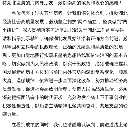
持湖北发展的海内外朋友，致以崇高的敬意和衷心的感谢！
各位代表！过去五年历程，让我们深刻体会到，推动湖北
经济社会高质量发展，必须坚定拥护
“两个确立”、坚决做到“两
个维护”，深入贯彻落实习近平总书记关于湖北工作的重要讲
话和指示批示精神，确保湖北发展始终沿着正确方向前进。必
须牢固树立科学的执政理念、正确的政绩观和高质量的发展
观，更加自觉地践行实事求是的思想路线和依法治国的基本方
略，切实做到为人民出政绩、以实干出政绩。必须准确把握我
国发展新的历史方位和当前国内外形势的深刻复杂变化，顺应
大势、遵循规律，依靠进一步全面深化改革，努力推动经济高
质量发展，促进社会高效能治理，创造人民高品质生活。必须
深刻把握团结奋斗的时代要求，充分激发全省上下干事创业的
积极性创造性，以历史主动精神汇聚共同奋斗、共建支点的磅
礴力量。
在看到成绩的同时，我们也清醒地认识到，前进道路上老