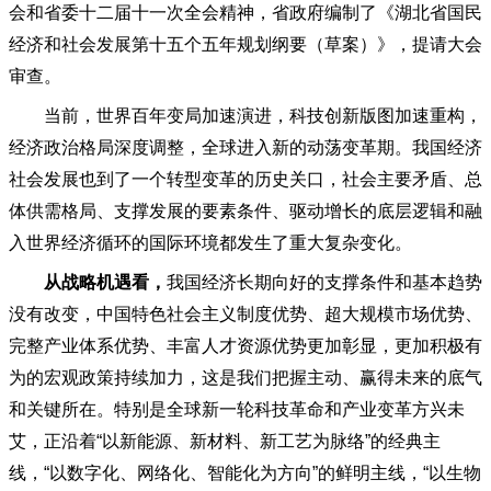
会和省委十二届十一次全会精神，省政府编制了《湖北省国民
经济和社会发展第十五个五年规划纲要（草案）》，提请大会
审查。
当前，世界百年变局加速演进，科技创新版图加速重构，
经济政治格局深度调整，全球进入新的动荡变革期。我国经济
社会发展也到了一个转型变革的历史关口，社会主要矛盾、总
体供需格局、支撑发展的要素条件、驱动增长的底层逻辑和融
入世界经济循环的国际环境都发生了重大复杂变化。
从战略机遇看，
我国经济长期向好的支撑条件和基本趋势
没有改变，中国特色社会主义制度优势、超大规模市场优势、
完整产业体系优势、丰富人才资源优势更加彰显，更加积极有
为的宏观政策持续加力，这是我们把握主动、赢得未来的底气
和关键所在。特别是全球新一轮科技革命和产业变革方兴未
艾，正沿着
“以新能源、新材料、新工艺为脉络”的经典主
线，“以数字化、网络化、智能化为方向”的鲜明主线，“以生物