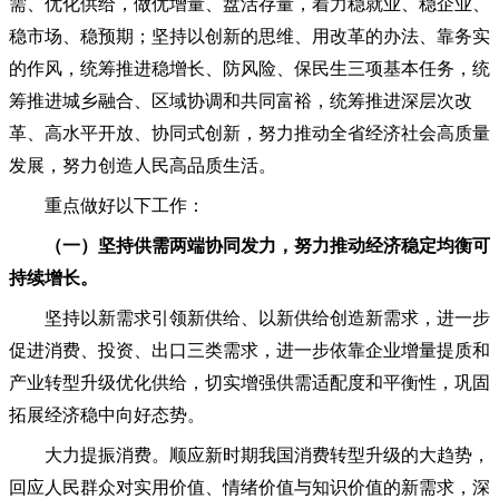
需、优化供给，做优增量、盘活存量，着力稳就业、稳企业、
稳市场、稳预期；坚持以创新的思维、用改革的办法、靠务实
的作风，统筹推进稳增长、防风险、保民生三项基本任务，统
筹推进城乡融合、区域协调和共同富裕，统筹推进深层次改
革、高水平开放、协同式创新，努力推动全省经济社会高质量
发展，努力创造人民高品质生活。
重点做好以下工作：
（一）坚持供需两端协同发力，努力推动经济稳定均衡可
持续增长。
坚持以新需求引领新供给、以新供给创造新需求，进一步
促进消费、投资、出口三类需求，进一步依靠企业增量提质和
产业转型升级优化供给，切实增强供需适配度和平衡性，巩固
拓展经济稳中向好态势。
大力提振消费。顺应新时期我国消费转型升级的大趋势，
回应人民群众对实用价值、情绪价值与知识价值的新需求，深