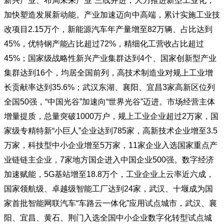
新兴产业、布局未来产业”三线并进，大力推进新型工业化，
加快塑造发展新动能。产业加速迈向中高端，累计实施工业技
改项目2.15万个，新能源汽车年产量增至82万辆、占比达到
45%，优特钢产能占比超过72%，精细化工营收占比超过
45%；国家级战略性新兴产业集群达到4个、国家创新型产业
集群达到16个，均居全国前列，高技术制造业对规上工业增
长贡献率达到35.6%；武汉东湖、襄阳、宜昌3家高新区位列
全国50强，“中国光谷”加速向“世界光谷”迈进。市场经营主体
增量提质，总量突破1000万户，规上工业企业超过2万家，国
家级专精特新“小巨人”企业达到785家，高新技术企业增至3.5
万家，科技型中小企业增至5万家，11家企业入选国家重点产
业链链主企业，7家地方国企进入中国企业500强。数字经济
加速赋能，5G基站增至18.8万个，工业企业上云率近六成，
国家领航级、卓越级智能工厂达到24家，武汉、十堰成为国
家首批智能网联汽车“车路云一体化”应用试点城市，武汉、襄
阳、宜昌、黄石、荆门入选全国中小企业数字化转型试点城