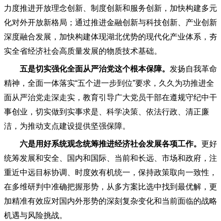
力度推进开放理念创新、制度创新和服务创新，加快构建多元
化对外开放新格局；通过推进金融创新与科技创新、产业创新
深度融合发展，加快构建体现湖北优势的现代化产业体系，夯
实全省经济社会高质量发展的物质技术基础。
五是切实强化全面从严治党这个根本保障。
发扬自我革命
精神，全面一体落实
“五个进一步到位”要求，久久为功推进全
面从严治党走深走实，教育引导广大党员干部在遵规守纪中干
事创业，切实做到实事求是、科学决策、依法行政、清正廉
洁，为推动支点建设提供坚强保障。
六是用好系统观念统筹推进经济社会发展各项工作。
更好
统筹发展和安全、国内和国际、当前和长远、市场和政府，注
重近中远目标协调、时度效有机统一，保持政策取向一致性，
在多维研判中准确把握形势，从多方案比选中找到最优解，更
加精准有效应对国内外形势的深刻复杂变化和当前面临的战略
机遇与风险挑战。