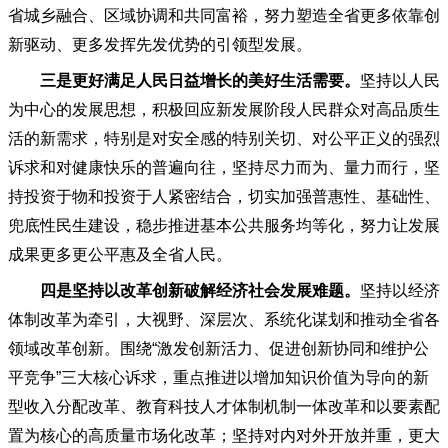
省城乡融合、区域协调和共同富裕，努力塑造全省更多依靠创
新驱动、更多发挥先发优势的引领型发展。
三是更好满足人民日益增长的美好生活需要。
坚持以人民
为中心的发展思想，积极回应新发展阶段人民群众对高品质生
活的新需求，特别是对安全感的特别关切、对公平正义的强烈
诉求和对健康快乐的普遍向往，坚持尽力而为、量力而行，坚
持投资于物和投资于人紧密结合，切实加强普惠性、基础性、
兜底性民生建设，稳步推进基本公共服务均等化，努力让发展
成果更多更公平惠及全省人民。
四是坚持以改革创新破解经济社会发展难题。
坚持以经济
体制改革为牵引，大视野、深层次、系统化谋划和推动全省各
领域改革创新。围绕
“激发创新活力、促进创新协同和维护公
平竞争”三大核心诉求，重点推进以增加知识价值为导向的新
型收入分配改革、教育科技人才体制机制一体改革和以要素配
置为核心的高质量市场化改革；坚持对内对外开放并重，更大