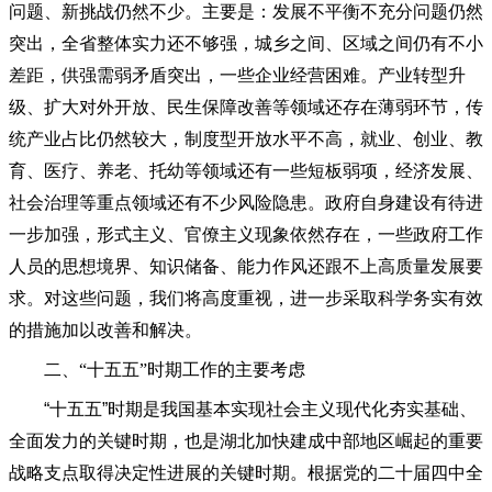
问题、新挑战仍然不少。主要是：发展不平衡不充分问题仍然
突出，全省整体实力还不够强，城乡之间、区域之间仍有不小
差距，供强需弱矛盾突出，一些企业经营困难。产业转型升
级、扩大对外开放、民生保障改善等领域还存在薄弱环节，传
统产业占比仍然较大，制度型开放水平不高，就业、创业、教
育、医疗、养老、托幼等领域还有一些短板弱项，经济发展、
社会治理等重点领域还有不少风险隐患。政府自身建设有待进
一步加强，形式主义、官僚主义现象依然存在，一些政府工作
人员的思想境界、知识储备、能力作风还跟不上高质量发展要
求。对这些问题，我们将高度重视，进一步采取科学务实有效
的措施加以改善和解决。
二、
“十五五”时期工作的主要考虑
“十五五”时期是我国基本实现社会主义现代化夯实基础、
全面发力的关键时期，也是湖北加快建成中部地区崛起的重要
战略支点取得决定性进展的关键时期。根据党的二十届四中全