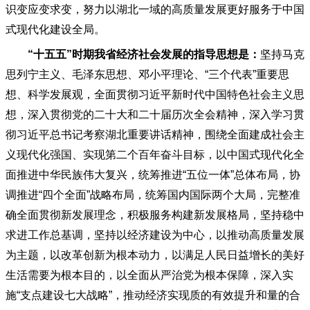
识变应变求变，努力以湖北一域的高质量发展更好服务于中国
式现代化建设全局。
“十五五”时期我省经济社会发展的指导思想是：
坚持马克
思列宁主义、毛泽东思想、邓小平理论、
“三个代表”重要思
想、科学发展观，全面贯彻习近平新时代中国特色社会主义思
想，深入贯彻党的二十大和二十届历次全会精神，深入学习贯
彻习近平总书记考察湖北重要讲话精神，围绕全面建成社会主
义现代化强国、实现第二个百年奋斗目标，以中国式现代化全
面推进中华民族伟大复兴，统筹推进“五位一体”总体布局，协
调推进“四个全面”战略布局，统筹国内国际两个大局，完整准
确全面贯彻新发展理念，积极服务构建新发展格局，坚持稳中
求进工作总基调，坚持以经济建设为中心，以推动高质量发展
为主题，以改革创新为根本动力，以满足人民日益增长的美好
生活需要为根本目的，以全面从严治党为根本保障，深入实
施“支点建设七大战略”，推动经济实现质的有效提升和量的合