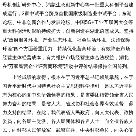
母机创新研究中心、鸿蒙生态创新中心等一批重大科创平台建
成运行，2家中试平台跻身首批国家级制造业中试平台；东湖
论坛、中非创新合作与发展论坛、中国5G+工业互联网大会等
重大科创活动影响持续扩大，创新创造在湖北蔚然成风。坚持
从“政府服务环境、产业生态环境、社会生活环境、法治保障
环境”四个方面着重用力，持续优化营商环境，有效降低市场
经营主体经营成本，有力维护市场经营主体合法权益，湖北
在“万家民营企业评营商环境”活动中评价结果保持全国前列。
上述成绩的取得，根本在于习近平总书记领航掌舵，在于
习近平新时代中国特色社会主义思想科学指引，是以习近平同
志为核心的党中央坚强领导的结果，是省委团结带领全省人民
努力奋斗的结果，是省人大、省政协和社会各界有效监督、鼎
力支持的结果。在此，我代表省人民政府，向人大代表、政协
委员，向各民主党派、各人民团体和各界人士，向全省各族人
民，向驻鄂人民解放军、武警官兵、中央驻鄂单位，向关心支