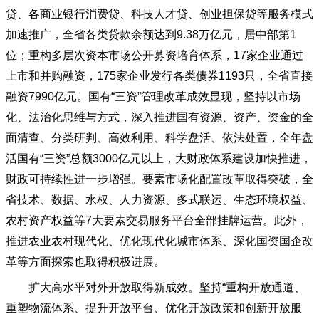
贷、各商业银行消费贷、科技人才贷、创业担保贷等服务模式
加速推广，全省各类贷款余额达到9.38万亿元，居中部第1
位；重构多层次资本市场公开募资培育体系，17家企业通过
上市和并购融资，175家企业发行各类债券1193只，全省直接
融资7990亿元。国有“三资”管理改革成效显现，坚持以市场
化、法治化思维与方式，深入推进国有资源、资产、资金的全
面清查、分类研判、高效利用、科学盘活、依法处置，全年盘
活国有“三资”总额3000亿元以上，大财政体系建设加快推进，
财政可持续性进一步增强。要素市场化配置改革取得突破，全
省技术、数据、水权、人力资源、多式联运、生态环境权益、
农村资产权益等7大要素交易服务平台全部挂牌运营。此外，
推进农业农村现代化、优化现代化城市体系、深化国资国企改
革等方面探索也取得积极进展。
扩大高水平对外开放取得新成效。坚持
“重构开放通道、
重塑物流体系、提升开放平台、优化开放政策和创新开放服