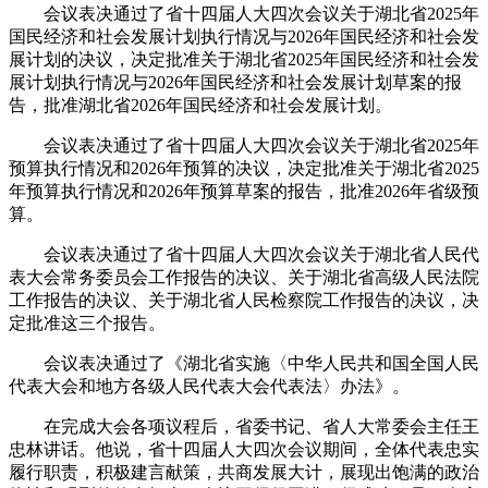
会议表决通过了省十四届人大四次会议关于湖北省2025年
国民经济和社会发展计划执行情况与2026年国民经济和社会发
展计划的决议，决定批准关于湖北省2025年国民经济和社会发
展计划执行情况与2026年国民经济和社会发展计划草案的报
告，批准湖北省2026年国民经济和社会发展计划。
会议表决通过了省十四届人大四次会议关于湖北省2025年
预算执行情况和2026年预算的决议，决定批准关于湖北省2025
年预算执行情况和2026年预算草案的报告，批准2026年省级预
算。
会议表决通过了省十四届人大四次会议关于湖北省人民代
表大会常务委员会工作报告的决议、关于湖北省高级人民法院
工作报告的决议、关于湖北省人民检察院工作报告的决议，决
定批准这三个报告。
会议表决通过了《湖北省实施〈中华人民共和国全国人民
代表大会和地方各级人民代表大会代表法〉办法》。
在完成大会各项议程后，省委书记、省人大常委会主任王
忠林讲话。他说，省十四届人大四次会议期间，全体代表忠实
履行职责，积极建言献策，共商发展大计，展现出饱满的政治