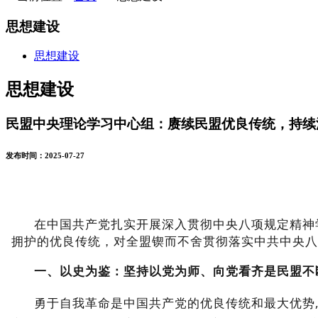
思想建设
思想建设
思想建设
民盟中央理论学习中心组：赓续民盟优良传统，持续
发布时间：2025-07-27
在中国共产党扎实开展深入贯彻中央八项规定精神
拥护的优良传统，对全盟锲而不舍贯彻落实中共中央八
一、
以
史为鉴
：
坚持以党为师、向党看齐是民盟不
勇于自我革命是中国共产党的优良传统和最大优势