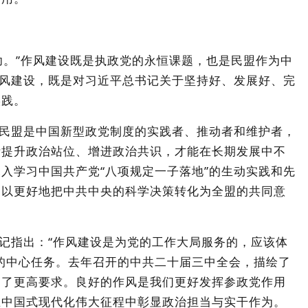
功
。
”作风建设既是执政党的永恒课题，也是
民盟
作为中
风建设，
既是对习近平总书记关于坚持好、发展好、完
实践。
民盟是中国新型政党制度的实践者、推动者和维护者，
断提升政治站位、增进政治共识，才能在长期发展中不
入学习中国共产党“八项规定一子落地”的生动实践和先
，以更好地
把
中共中央的科学决策
转化为全盟的共同意
记指出：“作风建设是为党的工作大局服务的，应该体
的中心任务。去年召开的中共二十届三中全会，描绘了
出了更高要求。良好的作风是我们更好发挥参政党作用
在中国式现代化伟大征程中彰显政治担当与实干作为。