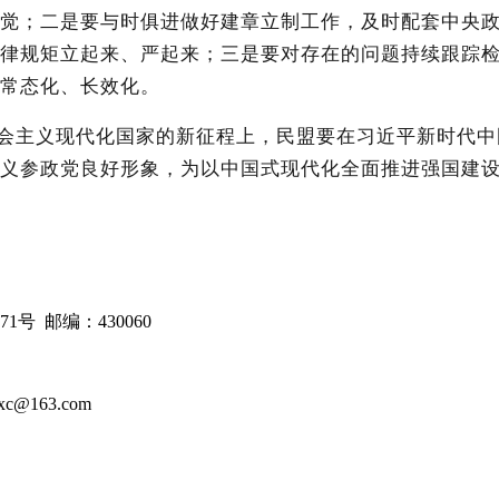
觉；二是要
与时俱进做好建章立制工作
，
及时配套中央
律规矩
立起来、严起来
；三是要对存在的问题持续
跟踪
常态化、长效化。
会主义现代化国家的新征程上，民盟要在习近平新时代中
义参政党良好形象，为以中国式现代化全面推进强国建
号 邮编：430060
c@163.com