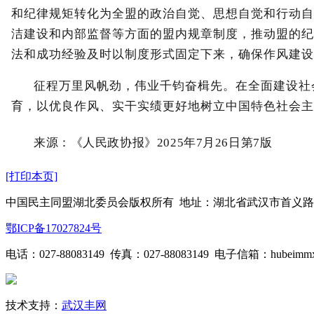
和纪律规矩转化为全盟的政治自觉
、
思想自觉和行动自
洁建设和内部监督等方面的盟内规章制度，
推动
盟
的
纪
法和成功经验及时以制度形式固定下来，确保作风建设
征程万里风帆劲，伟业千钧奋楫先。在全面建设社
育，以优良作风、实干实绩更好地树立中国特色社会主
来源：《人民政协报》2025年7月26日第7版
[打印本页]
中国民主同盟湖北委员会版权所有 地址：湖北省武汉市首义路71
鄂ICP备17027824号
电话：027-88083149 传真：027-88083149 电子信箱：hubeimmx
技术支持：
武汉丰网