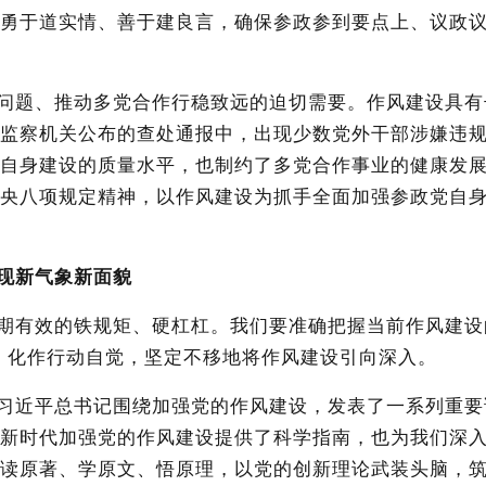
勇于道实情、善于建良言，确保参政参到要点上、议政
问题、推动多党合作行稳致远的迫切需要。
作风建设具有
监察机关公布的查处通报中，出现少数党外干
部涉嫌违
自身建设的质量水平，也制约了多党合作事业的健康发
央八项规定精神，以作风建设为抓手全面加强参政党自
现新气象新面貌
期有效的铁规矩、硬杠杠。我们要准确把握当前作风建设
，化作行动自觉，坚定不移地将作风建设引向深入。
习近平总书记围绕加强党的作风建设，发表了一系列重要
新时代加强党的作风建设提供了科学指南，也为我们深
读原著、学原文、悟原理，以党的创新理论武装头脑，