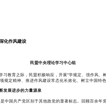
深化作风建设
民盟中央理论学习中心组
学习教育之际，民盟积极响应，开展“学规定、强作风、
项规定精神、推进作风建设常态化长效化、树立中国特
断发展进步的力量源泉
,是中国共产党区别于其他政党的显著标志。
回顾
百
余
年